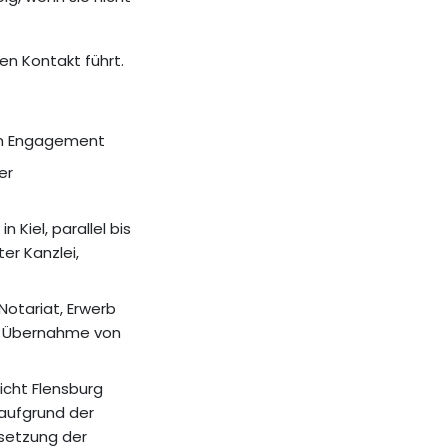
en Kontakt führt.
hem Engagement
er
 Kiel, parallel bis
er Kanzlei,
Notariat, Erwerb
g, Übernahme von
richt Flensburg
aufgrund der
setzung der