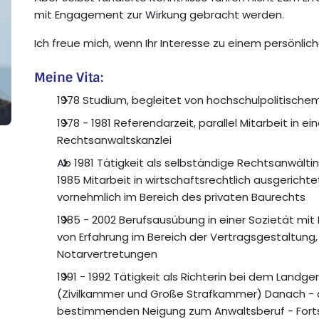
mit Engagement zur Wirkung gebracht werden.
Ich freue mich, wenn Ihr Interesse zu einem persönlich
Meine Vita:
1978 Studium, begleitet von hochschulpolitisc
1978 - 1981 Referendarzeit, parallel Mitarbeit in ein
Rechtsanwaltskanzlei
Ab 1981 Tätigkeit als selbständige Rechtsanwältin in
1985 Mitarbeit in wirtschaftsrechtlich ausgerichtet
vornehmlich im Bereich des privaten Baurechts
1985 - 2002 Berufsausübung in einer Sozietät mit 
von Erfahrung im Bereich der Vertragsgestaltun
Notarvertretungen
1991 - 1992 Tätigkeit als Richterin bei dem Landge
(Zivilkammer und Große Strafkammer) Danach - 
bestimmenden Neigung zum Anwaltsberuf - Fort