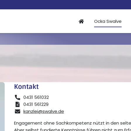
Ocka Swalve
Kontakt
0431 561032
0431 561229
kanzlei@swalve.de
Engagement ohne Sachkompetenz nützt in den selten
Aber selbst fundierte Kenntnisse führen nicht zum Erfo